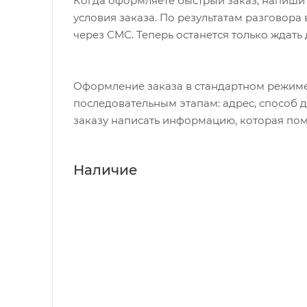
Когда оформляете быстрый заказ, напишит
условия заказа. По результатам разговор
через СМС. Теперь останется только ждать
Оформление заказа в стандартном режиме
последовательным этапам: адрес, способ д
заказу написать информацию, которая пом
Наличие