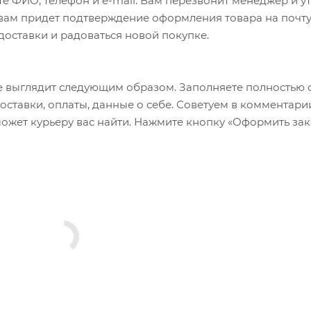
е ФИО, телефон и e-mail. Вам перезвонит менеджер и у
а вам придет подтверждение оформления товара на почту
 доставки и радоваться новой покупке.
 выглядит следующим образом. Заполняете полностью 
оставки, оплаты, данные о себе. Советуем в комментари
ожет курьеру вас найти. Нажмите кнопку «Оформить зак