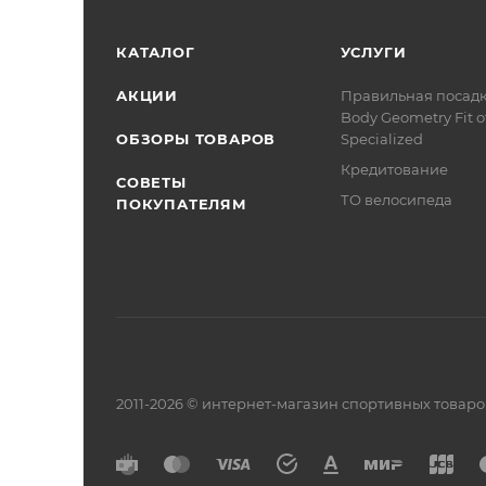
КАТАЛОГ
УСЛУГИ
АКЦИИ
Правильная посад
Body Geometry Fit о
ОБЗОРЫ ТОВАРОВ
Specialized
Кредитование
СОВЕТЫ
ТО велосипеда
ПОКУПАТЕЛЯМ
2011-2026 © интернет-магазин спортивных товар