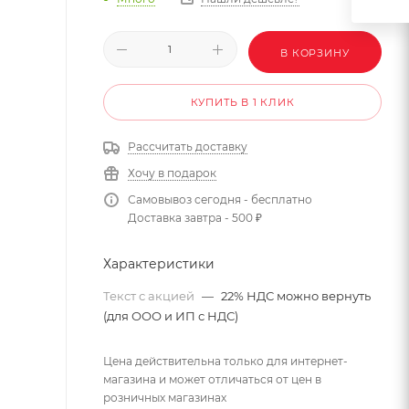
В КОРЗИНУ
КУПИТЬ В 1 КЛИК
Рассчитать доставку
Хочу в подарок
Самовывоз сегодня - бесплатно
Доставка завтра - 500 ₽
Характеристики
Текст с акцией
—
22% НДС можно вернуть
(для ООО и ИП с НДС)
Цена действительна только для интернет-
магазина и может отличаться от цен в
розничных магазинах