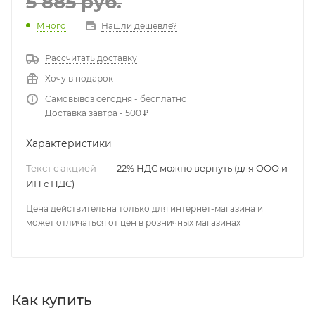
5 885
руб.
Много
Нашли дешевле?
Рассчитать доставку
Хочу в подарок
Самовывоз сегодня - бесплатно
Доставка завтра - 500 ₽
Характеристики
Текст с акцией
—
22% НДС можно вернуть (для ООО и
ИП с НДС)
Цена действительна только для интернет-магазина и
может отличаться от цен в розничных магазинах
Как купить