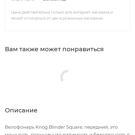
Цена действительна только для интернет-магазина и
может отличаться от цен в розничных магазинах
Вам также может понравиться
Описание
Велофонарь Knog Blinder Square, передний, это
мощность, повышенная видимость и безопасность в