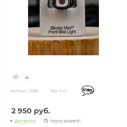
Артикул:
12980
Вес:
0 кг.
2 950
руб.
Нашли дешевле?
Достаточно