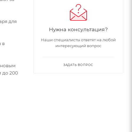
аря для
Нужна консультация?
Наши специалисты ответят на любой
 в
интересующий вопрос
коновым
ЗАДАТЬ ВОПРОС
м до 200
ов