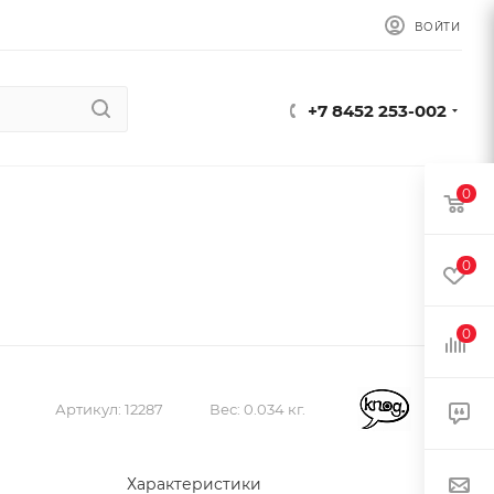
ВОЙТИ
+7 8452 253-002
0
0
0
Артикул:
12287
Вес:
0.034 кг.
Характеристики