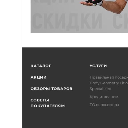
КАТАЛОГ
УСЛУГИ
АКЦИИ
Правильная посад
Body Geometry Fit о
ОБЗОРЫ ТОВАРОВ
Specialized
Кредитование
СОВЕТЫ
ТО велосипеда
ПОКУПАТЕЛЯМ