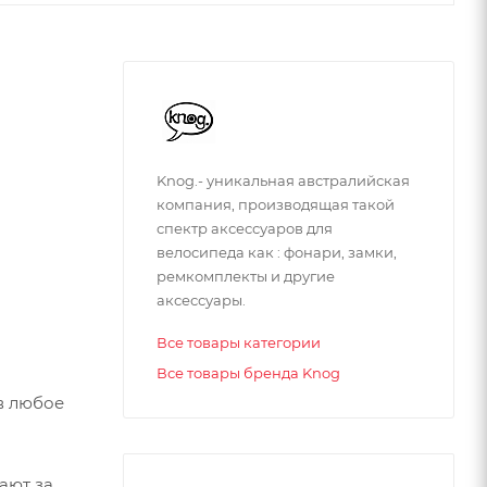
Knog.- уникальная авcтралийская
компания, производящая такой
спектр аксессуаров для
велосипеда как : фонари, замки,
ремкомплекты и другие
аксессуары.
Все товары категории
Все товары бренда Knog
в любое
ают за