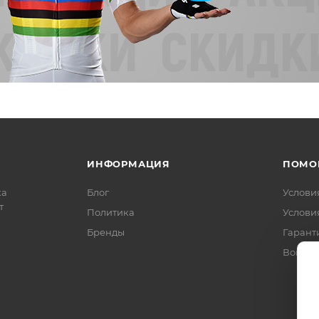
ИНФОРМАЦИЯ
ПОМО
ка
Блог
Услови
т
Политика
Услови
Бренды
Гарант
Вопрос