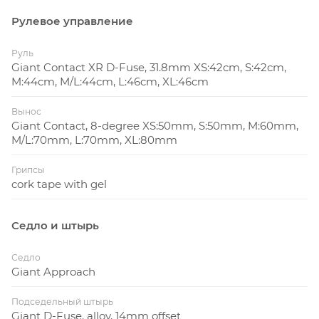
Рулевое управление
Руль
Giant Contact XR D-Fuse, 31.8mm XS:42cm, S:42cm,
M:44cm, M/L:44cm, L:46cm, XL:46cm
Вынос
Giant Contact, 8-degree XS:50mm, S:50mm, M:60mm,
M/L:70mm, L:70mm, XL:80mm
Грипсы
cork tape with gel
Седло и штырь
Седло
Giant Approach
Подседельный штырь
Giant D-Fuse, alloy, 14mm offset