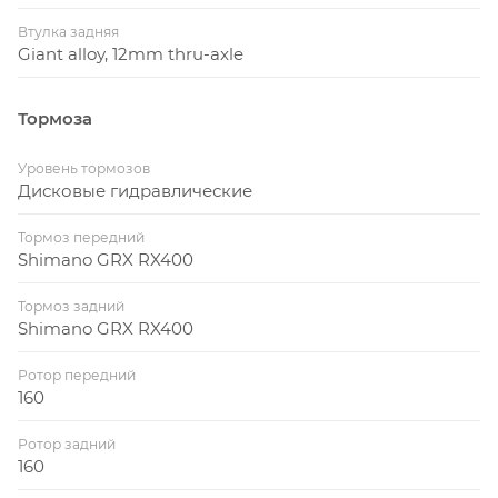
Втулка задняя
Giant alloy, 12mm thru-axle
Тормоза
Уровень тормозов
Дисковые гидравлические
Тормоз передний
Shimano GRX RX400
Тормоз задний
Shimano GRX RX400
Ротор передний
160
Ротор задний
160