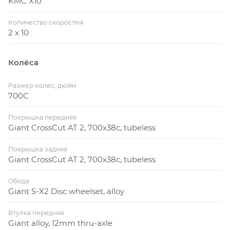
KMC X10
Количество скоростей
2 x 10
Колёса
Размер колес, дюйм
700С
Покрышка передняя
Giant CrossCut AT 2, 700x38c, tubeless
Покрышка задняя
Giant CrossCut AT 2, 700x38c, tubeless
Обода
Giant S-X2 Disc wheelset, alloy
Втулка передняя
Giant alloy, 12mm thru-axle