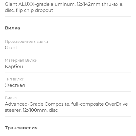
Giant ALUXX-grade aluminum, 12x142mm thru-axle,
disc, flip chip dropout
Вилка
Производитель вилки
Giant
Материал Вилки
Карбон
Тип вилки
Жесткая
Вилка
Advanced-Grade Composite, full-composite OverDrive
steerer, 12x100mm, disc
Трансмиссия