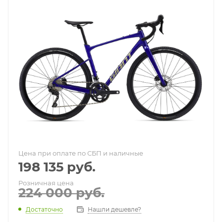
Цена при оплате по СБП и наличные
198 135
руб.
Розничная цена
224 000
руб.
Достаточно
Нашли дешевле?