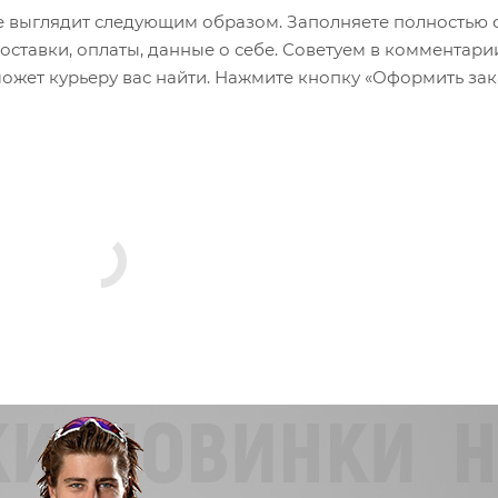
 выглядит следующим образом. Заполняете полностью 
оставки, оплаты, данные о себе. Советуем в комментари
 Cordura - прочная износостойкая ткань, устойчивая к п
ожет курьеру вас найти. Нажмите кнопку «Оформить зак