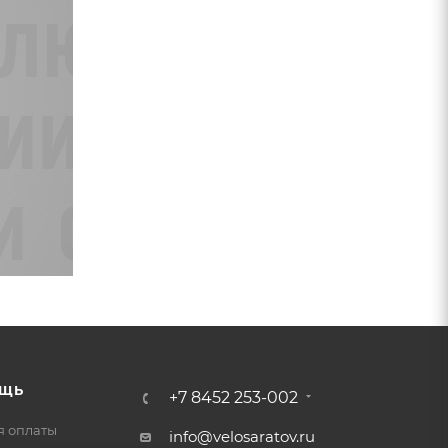
ЩЬ
+7 8452 253-002
я оплаты
info@velosaratov.ru