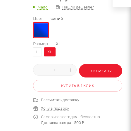
Мало
Нашли дешевле?
Цвет
—
синий
Размер
—
XL
L
XL
В КОРЗИНУ
КУПИТЬ В 1 КЛИК
Рассчитать доставку
Хочу в подарок
Самовывоз сегодня - бесплатно
Доставка завтра - 500 ₽