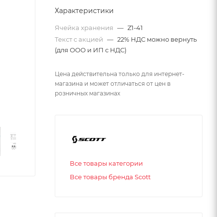
Характеристики
Ячейка хранения
—
Z1-41
Текст с акцией
—
22% НДС можно вернуть
(для ООО и ИП с НДС)
Цена действительна только для интернет-
магазина и может отличаться от цен в
розничных магазинах
Все товары категории
Все товары бренда Scott