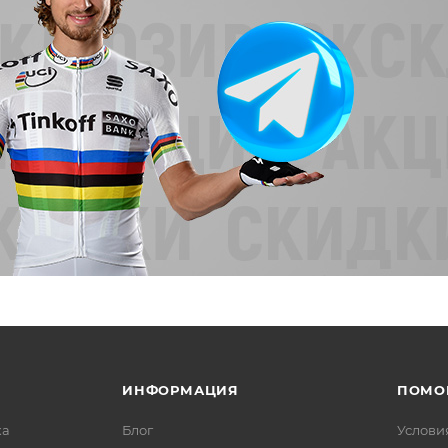
ИНФОРМАЦИЯ
ПОМО
ка
Блог
Услови