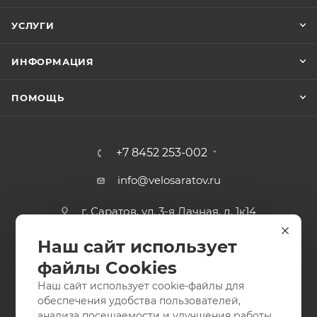
УСЛУГИ
ИНФОРМАЦИЯ
ПОМОЩЬ
+7 8452 253-002
info@velosaratov.ru
г. Саратов, ул. 3-я Дачная, д. 1к14
Наш сайт использует
файлы Cookies
Наш сайт использует cookie-файлы для
обеспечения удобства пользователей,
анализа посещаемости и улучшения работы