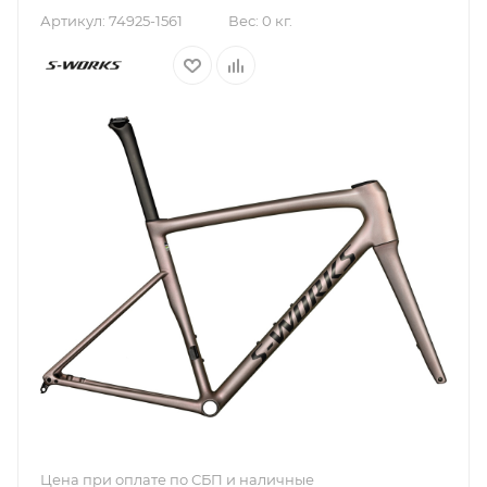
Артикул:
74925-1561
Вес:
0 кг.
Цена при оплате по СБП и наличные