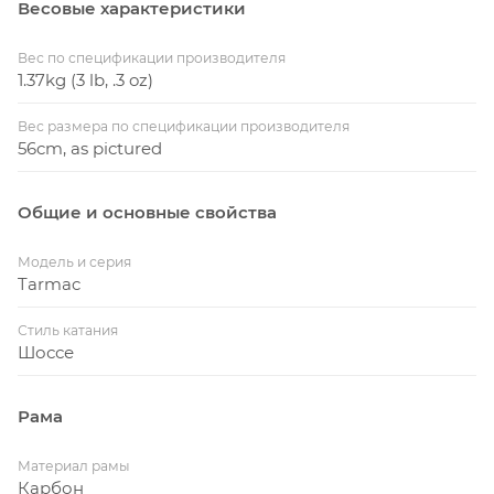
Весовые характеристики
Вес по спецификации производителя
1.37kg (3 lb, .3 oz)
Вес размера по спецификации производителя
56cm, as pictured
Общие и основные свойства
Модель и серия
Tarmac
Стиль катания
Шоссе
Рама
Материал рамы
Карбон