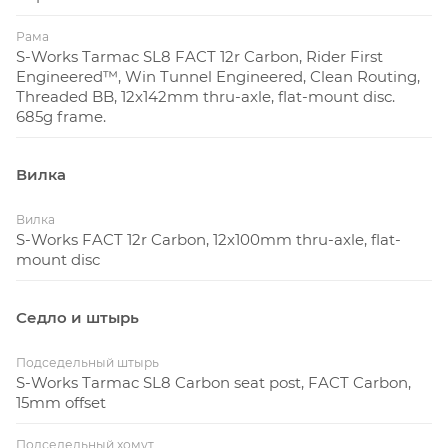
Рама
S-Works Tarmac SL8 FACT 12r Carbon, Rider First
Engineered™, Win Tunnel Engineered, Clean Routing,
Threaded BB, 12x142mm thru-axle, flat-mount disc.
685g frame.
Вилка
Вилка
S-Works FACT 12r Carbon, 12x100mm thru-axle, flat-
mount disc
Седло и штырь
Подседельный штырь
S-Works Tarmac SL8 Carbon seat post, FACT Carbon,
15mm offset
Подседельный хомут