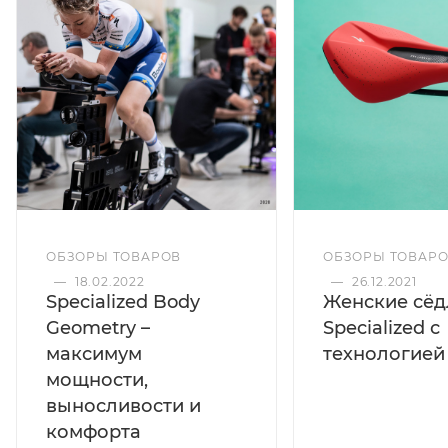
ОБЗОРЫ ТОВАРОВ
ОБЗОРЫ ТОВАР
—
18.02.2022
—
26.12.2021
Specialized Body
Женские сёд
Geometry –
Specialized с
максимум
технологией
мощности,
выносливости и
комфорта