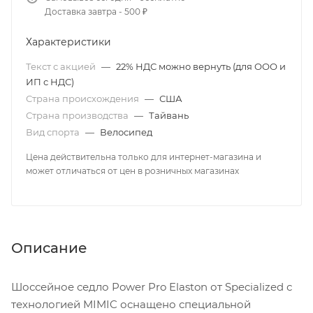
Доставка завтра - 500 ₽
Характеристики
Текст с акцией
—
22% НДС можно вернуть (для ООО и
ИП с НДС)
Страна происхождения
—
США
Страна производства
—
Тайвань
Вид спорта
—
Велосипед
Цена действительна только для интернет-магазина и
может отличаться от цен в розничных магазинах
Описание
Шоссейное седло Power Pro Elaston от Specialized с
технологией MIMIC оснащено специальной