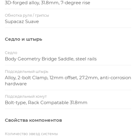
3D-forged alloy, 31.8mm, 7-degree rise
Обмотка руля / грипсы
Supacaz Suave
Седло и штырь
Седло
Body Geometry Bridge Saddle, steel rails
Подседельный штырь
Alloy, 2-bolt Clamp, 12mm offset, 27.2mm, anti-corrosion
hardware
Подседельный хомут
Bolt-type, Rack Compatable 31.8mm
Свойства компонентов
Количество звезд системы