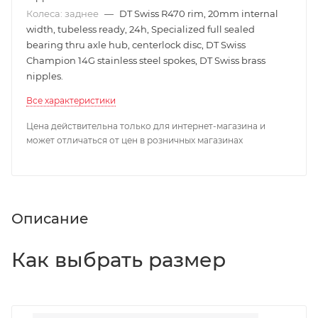
Колеса: заднее
—
DT Swiss R470 rim, 20mm internal
width, tubeless ready, 24h, Specialized full sealed
bearing thru axle hub, centerlock disc, DT Swiss
Champion 14G stainless steel spokes, DT Swiss brass
nipples.
Все характеристики
Цена действительна только для интернет-магазина и
может отличаться от цен в розничных магазинах
Описание
Как выбрать размер