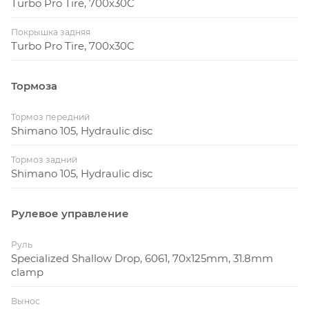
Turbo Pro Tire, 700x30C
Покрышка задняя
Turbo Pro Tire, 700x30C
Тормоза
Тормоз передний
Shimano 105, Hydraulic disc
Тормоз задний
Shimano 105, Hydraulic disc
Рулевое управление
Руль
Specialized Shallow Drop, 6061, 70x125mm, 31.8mm
clamp
Вынос