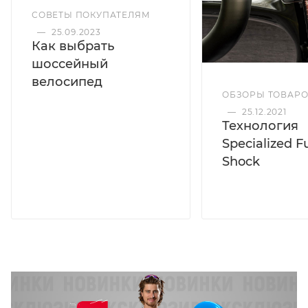
СОВЕТЫ ПОКУПАТЕЛЯМ
—
25.09.2023
Как выбрать
шоссейный
велосипед
ОБЗОРЫ ТОВАР
—
25.12.2021
Технология
Specialized F
Shock