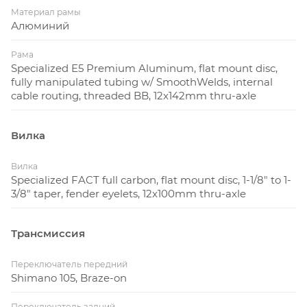
Материал рамы
Алюминий
Рама
Specialized E5 Premium Aluminum, flat mount disc,
fully manipulated tubing w/ SmoothWelds, internal
cable routing, threaded BB, 12x142mm thru-axle
Вилка
Вилка
Specialized FACT full carbon, flat mount disc, 1-1/8" to 1-
3/8" taper, fender eyelets, 12x100mm thru-axle
Трансмиссия
Переключатель передний
Shimano 105, Braze-on
Переключатель задний