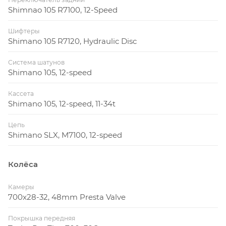
Shimnao 105 R7100, 12-Speed
Шифтеры
Shimano 105 R7120, Hydraulic Disc
Система шатунов
Shimano 105, 12-speed
Кассета
Shimano 105, 12-speed, 11-34t
Цепь
Shimano SLX, M7100, 12-speed
Колёса
Камеры
700x28-32, 48mm Presta Valve
Покрышка передняя