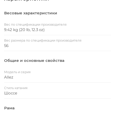
Весовые характеристики
Вес по спецификации производителя
9.42 kg (20 lb, 12.3 oz)
Вес размера по спецификации производителя
56
Общие и основные свойства
Модель и серия
Allez
Стиль катания
Шоссе
Рама