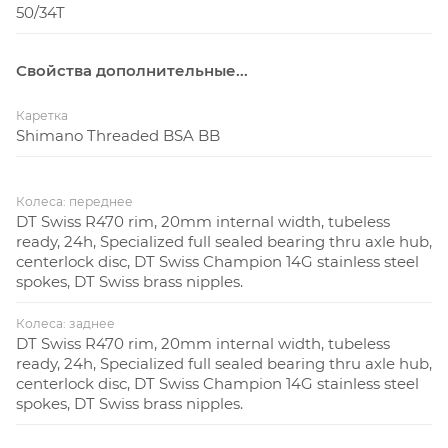
50/34T
Свойства дополнительные...
Каретка
Shimano Threaded BSA BB
Колеса: переднее
DT Swiss R470 rim, 20mm internal width, tubeless
ready, 24h, Specialized full sealed bearing thru axle hub,
centerlock disc, DT Swiss Champion 14G stainless steel
spokes, DT Swiss brass nipples.
Колеса: заднее
DT Swiss R470 rim, 20mm internal width, tubeless
ready, 24h, Specialized full sealed bearing thru axle hub,
centerlock disc, DT Swiss Champion 14G stainless steel
spokes, DT Swiss brass nipples.