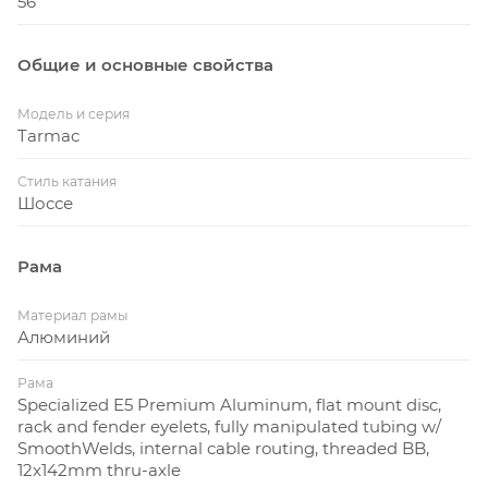
56
Общие и основные свойства
Модель и серия
Tarmac
Стиль катания
Шоссе
Рама
Материал рамы
Алюминий
Рама
Specialized E5 Premium Aluminum, flat mount disc,
rack and fender eyelets, fully manipulated tubing w/
SmoothWelds, internal cable routing, threaded BB,
12x142mm thru-axle