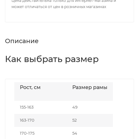
Цена действительна только для интернет-магазина и
может отличаться от цен в розничных магазинах
Описание
Как выбрать размер
Рост, см
Размер рамы
155-163
49
163-170
52
170-175
54