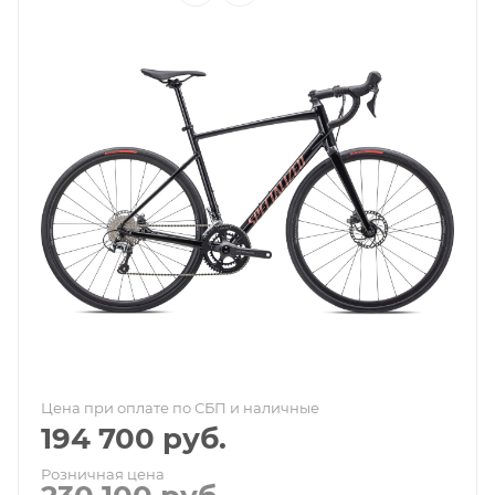
Цена при оплате по СБП и наличные
194 700
руб.
Розничная цена