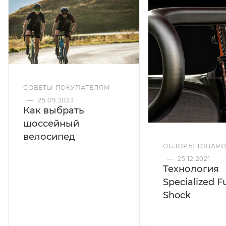
СОВЕТЫ ПОКУПАТЕЛЯМ
—
25.09.2023
Как выбрать
шоссейный
велосипед
ОБЗОРЫ ТОВАР
—
25.12.2021
Технология
Specialized F
Shock