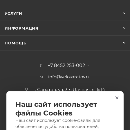
УСЛУГИ
ИНФОРМАЦИЯ
ПОМОЩЬ
+7 8452 253-002
info@velosaratov.ru
г. Саратов, ул. 3-я Дачная, д. 1к14
Наш сайт использует
файлы Cookies
Наш сайт использует cookie-файлы для
обеспечения удобства пользователей,