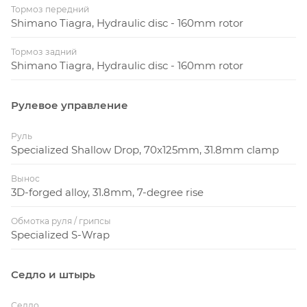
Тормоз передний
Shimano Tiagra, Hydraulic disc - 160mm rotor
Тормоз задний
Shimano Tiagra, Hydraulic disc - 160mm rotor
Рулевое управление
Руль
Specialized Shallow Drop, 70x125mm, 31.8mm clamp
Вынос
3D-forged alloy, 31.8mm, 7-degree rise
Обмотка руля / грипсы
Specialized S-Wrap
Седло и штырь
Седло