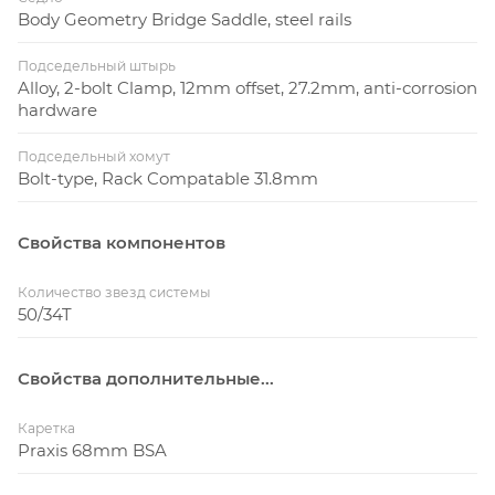
Body Geometry Bridge Saddle, steel rails
Подседельный штырь
Alloy, 2-bolt Clamp, 12mm offset, 27.2mm, anti-corrosion
hardware
Подседельный хомут
Bolt-type, Rack Compatable 31.8mm
Свойства компонентов
Количество звезд системы
50/34T
Свойства дополнительные...
Каретка
Praxis 68mm BSA