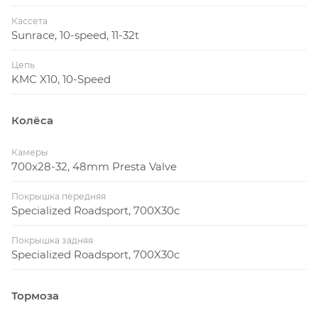
Кассета
Sunrace, 10-speed, 11-32t
Цепь
KMC X10, 10-Speed
Колёса
Камеры
700x28-32, 48mm Presta Valve
Покрышка передняя
Specialized Roadsport, 700X30c
Покрышка задняя
Specialized Roadsport, 700X30c
Тормоза