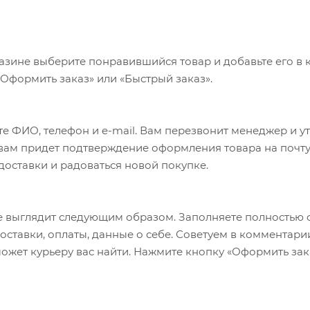
азине выберите понравившийся товар и добавьте его в к
«Оформить заказ» или «Быстрый заказ».
е ФИО, телефон и e-mail. Вам перезвонит менеджер и у
а вам придет подтверждение оформления товара на почту
 доставки и радоваться новой покупке.
 выглядит следующим образом. Заполняете полностью 
оставки, оплаты, данные о себе. Советуем в комментари
ожет курьеру вас найти. Нажмите кнопку «Оформить зак