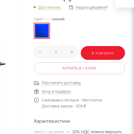
Достаточно
Нашли дешевле?
Цвет
—
синий
В КОРЗИНУ
КУПИТЬ В 1 КЛИК
Рассчитать доставку
Хочу в подарок
Самовывоз сегодня - бесплатно
Доставка завтра - 500 ₽
Характеристики
Текст с акцией
—
22% НДС можно вернуть