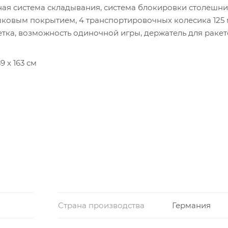
ая система складывания, система блокировки столешни
шковым покрытием, 4 транспортировочных колесика 125 
ка, возможность одиночной игры, держатель для ракет
9 х 163 см
ДСП
м
Страна производства
Германия