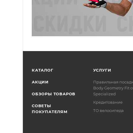
КАТАЛОГ
УСЛУГИ
АКЦИИ
Правильная посад
Body Geometry Fit о
ОБЗОРЫ ТОВАРОВ
Specialized
Кредитование
СОВЕТЫ
ТО велосипеда
ПОКУПАТЕЛЯМ