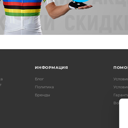
ИНФОРМАЦИЯ
ПОМО
ка
Блог
Услови
т
Политика
Услови
Бренды
Гарант
Вопрос