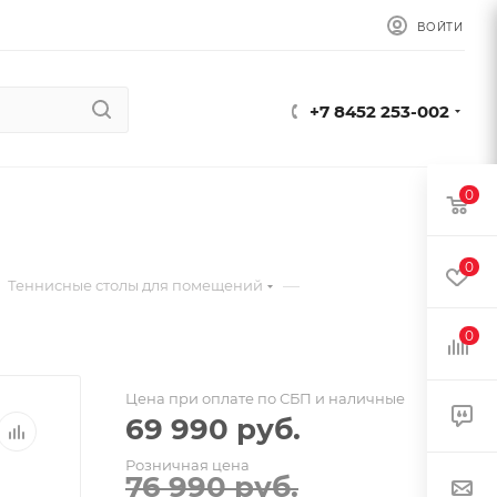
ВОЙТИ
+7 8452 253-002
0
0
—
Теннисные столы для помещений
0
Цена при оплате по СБП и наличные
69 990
руб.
Розничная цена
76 990
руб.