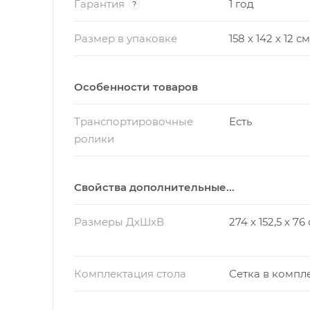
Гарантия
1 год
?
Размер в упаковке
158 х 142 х 12 см
Особенности товаров
Транспортировочные
Есть
ролики
Свойства дополнительные...
Размеры ДхШхВ
274 х 152,5 х 76
Комплектация стола
Сетка в компл