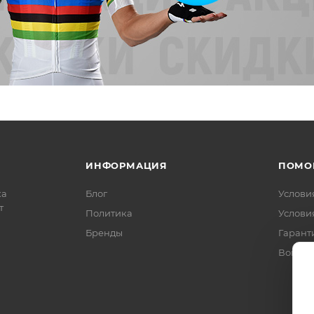
ИНФОРМАЦИЯ
ПОМО
ка
Блог
Услови
т
Политика
Услови
Бренды
Гарант
Вопрос