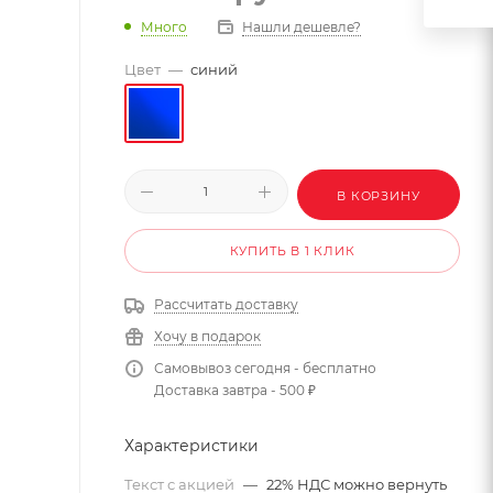
Много
Нашли дешевле?
Цвет
—
синий
В КОРЗИНУ
КУПИТЬ В 1 КЛИК
Рассчитать доставку
Хочу в подарок
Самовывоз сегодня - бесплатно
Доставка завтра - 500 ₽
Характеристики
Текст с акцией
—
22% НДС можно вернуть