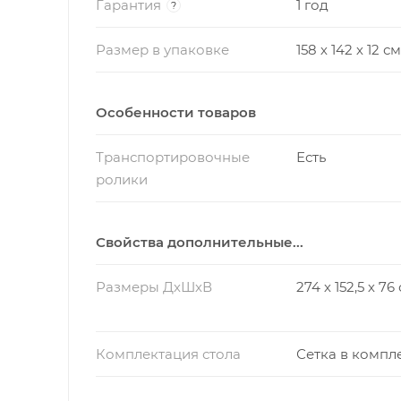
Гарантия
1 год
?
Размер в упаковке
158 х 142 х 12 см
Особенности товаров
Транспортировочные
Есть
ролики
Свойства дополнительные...
Размеры ДхШхВ
274 х 152,5 х 76
Комплектация стола
Сетка в компл