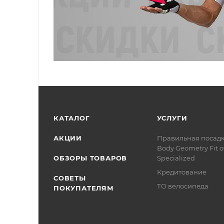
КАТАЛОГ
УСЛУГИ
АКЦИИ
Правильная посад
Body Geometry Fit о
ОБЗОРЫ ТОВАРОВ
Specialized
Кредитование
СОВЕТЫ
ТО велосипеда
ПОКУПАТЕЛЯМ