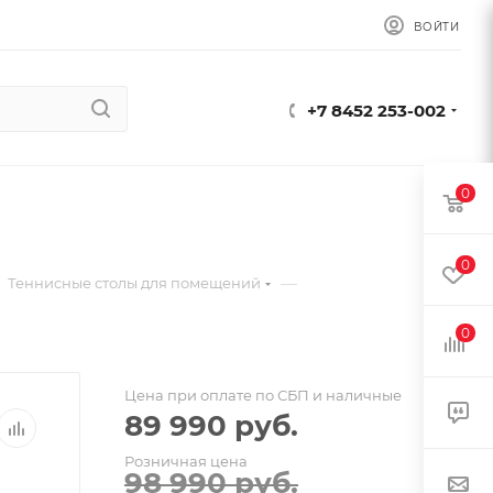
ВОЙТИ
+7 8452 253-002
0
0
—
Теннисные столы для помещений
0
Цена при оплате по СБП и наличные
89 990
руб.
Розничная цена
98 990
руб.