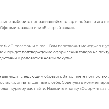
азине выберите понравившийся товар и добавьте его в к
«Оформить заказ» или «Быстрый заказ».
е ФИО, телефон и e-mail. Вам перезвонит менеджер и у
а вам придет подтверждение оформления товара на почту
 доставки и радоваться новой покупке.
 выглядит следующим образом. Заполняете полностью 
оставки, оплаты, данные о себе. Советуем в комментари
ожет курьеру вас найти. Нажмите кнопку «Оформить зак