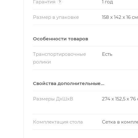
Гарантия
1 год
?
Размер в упаковке
158 х 142 х 16 см
Особенности товаров
Транспортировочные
Есть
ролики
Свойства дополнительные...
Размеры ДхШхВ
274 х 152,5 х 76
Комплектация стола
Сетка в компл