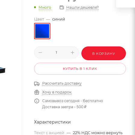
Много
Нашли дешевле?
Цвет
—
синий
В КОРЗИНУ
КУПИТЬ В 1 КЛИК
Рассчитать доставку
Хочу в подарок
Самовывоз сегодня - бесплатно
Доставка завтра - 500 ₽
Характеристики
Текст с акцией
—
22% НДС можно вернуть