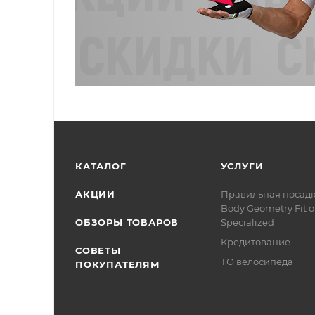
КАТАЛОГ
УСЛУГИ
АКЦИИ
Правильная посад
Body Geometry Fit о
ОБЗОРЫ ТОВАРОВ
Specialized
Кредитование
СОВЕТЫ
ТО велосипеда
ПОКУПАТЕЛЯМ