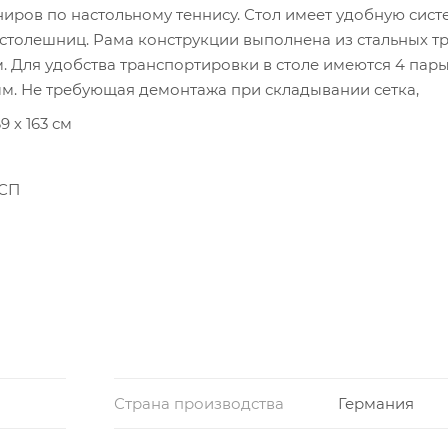
ниров по настольному теннису. Стол имеет удобную сист
 столешниц. Рама конструкции выполнена из стальных тр
 Для удобства транспортировки в столе имеются 4 пар
м. Не требующая демонтажа при складывании сетка,
9 х 163 см
ДСП
м
Страна производства
Германия