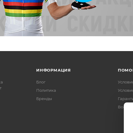
ИНФОРМАЦИЯ
ПОМО
ка
Блог
Услови
т
Политика
Услови
Бренды
Гарант
Вопрос