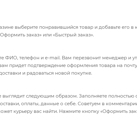
азине выберите понравившийся товар и добавьте его в к
«Оформить заказ» или «Быстрый заказ».
е ФИО, телефон и e-mail. Вам перезвонит менеджер и у
а вам придет подтверждение оформления товара на почту
 доставки и радоваться новой покупке.
 выглядит следующим образом. Заполняете полностью 
оставки, оплаты, данные о себе. Советуем в комментари
ожет курьеру вас найти. Нажмите кнопку «Оформить зак