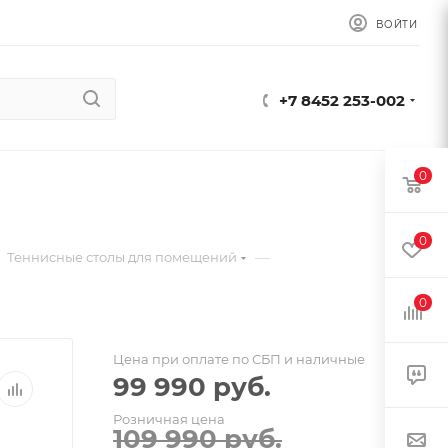
ВОЙТИ
+7 8452 253-002
0
0
—
Теннисные столы для помещений
0
Цена при оплате по СБП и наличные
99 990
руб.
Розничная цена
109 990
руб.