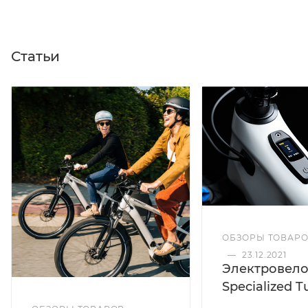
Статьи
ОБЗОРЫ ТОВАР
—
23.12.2021
Электровел
Specialized T