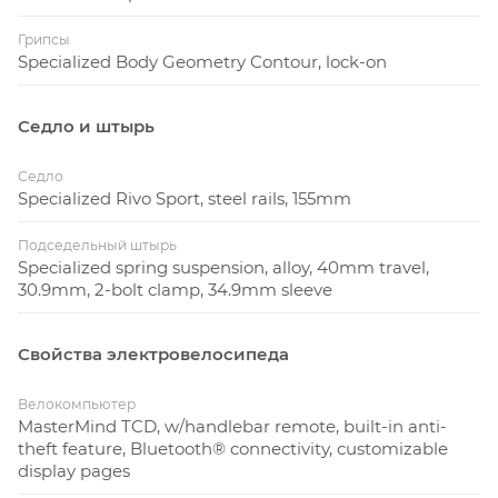
Грипсы
Specialized Body Geometry Contour, lock-on
Седло и штырь
Седло
Specialized Rivo Sport, steel rails, 155mm
Подседельный штырь
Specialized spring suspension, alloy, 40mm travel,
30.9mm, 2-bolt clamp, 34.9mm sleeve
Свойства электровелосипеда
Велокомпьютер
MasterMind TCD, w/handlebar remote, built-in anti-
theft feature, Bluetooth® connectivity, customizable
display pages