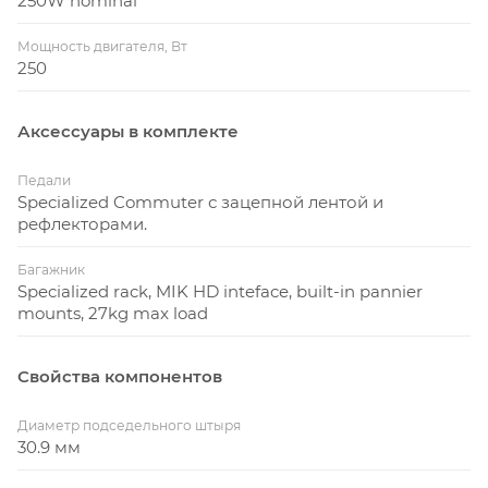
250W nominal
Мощность двигателя, Вт
250
Аксессуары в комплекте
Педали
Specialized Commuter с зацепной лентой и
рефлекторами.
Багажник
Specialized rack, MIK HD inteface, built-in pannier
mounts, 27kg max load
Свойства компонентов
Диаметр подседельного штыря
30.9 мм