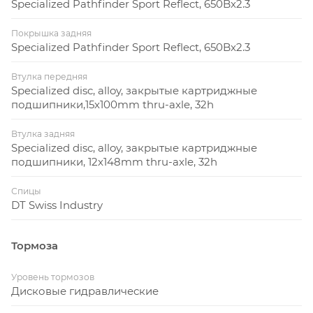
Specialized Pathfinder Sport Reflect, 650Bx2.3
Покрышка задняя
Specialized Pathfinder Sport Reflect, 650Bx2.3
Втулка передняя
Specialized disc, alloy, закрытые картриджные
подшипники,15x100mm thru-axle, 32h
Втулка задняя
Specialized disc, alloy, закрытые картриджные
подшипники, 12x148mm thru-axle, 32h
Спицы
DT Swiss Industry
Тормоза
Уровень тормозов
Дисковые гидравлические