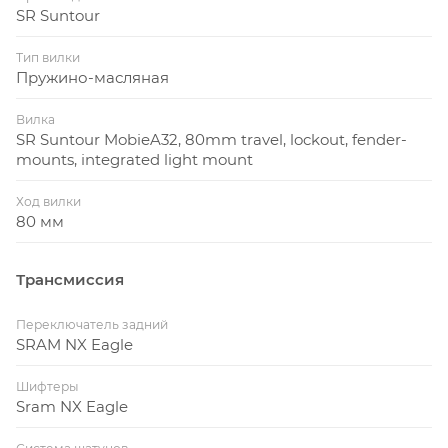
SR Suntour
Тип вилки
Пружино-масляная
Вилка
SR Suntour MobieA32, 80mm travel, lockout, fender-
mounts, integrated light mount
Ход вилки
80 мм
Трансмиссия
Переключатель задний
SRAM NX Eagle
Шифтеры
Sram NX Eagle