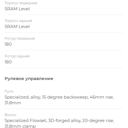
Тормоз передний
SRAM Level
Тормоз задний
SRAM Level
Ротор передний
180
Ротор задний
180
Рулевое управление
Руль
Specialized, alloy, 15-degree backsweep, 46mm rise,
31.8mm
Вынос
Specialized Flowset, 3D-forged alloy, 20-degree rise,
31.8mm clamp