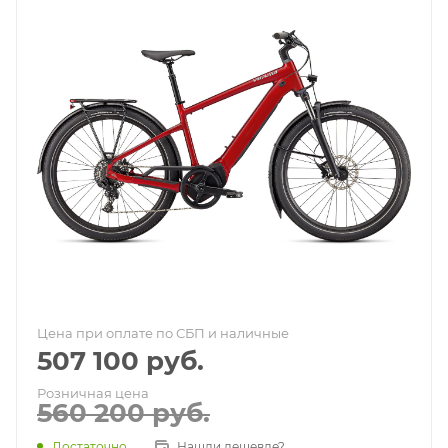
Цена при оплате по СБП и наличные
507 100
руб.
Розничная цена
560 200
руб.
Достаточно
Нашли дешевле?