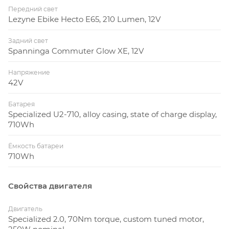
Передний свет
Lezyne Ebike Hecto E65, 210 Lumen, 12V
Задний свет
Spanninga Commuter Glow XE, 12V
Напряжение
42V
Батарея
Specialized U2-710, alloy casing, state of charge display,
710Wh
Ёмкость батареи
710Wh
Свойства двигателя
Двигатель
Specialized 2.0, 70Nm torque, custom tuned motor,