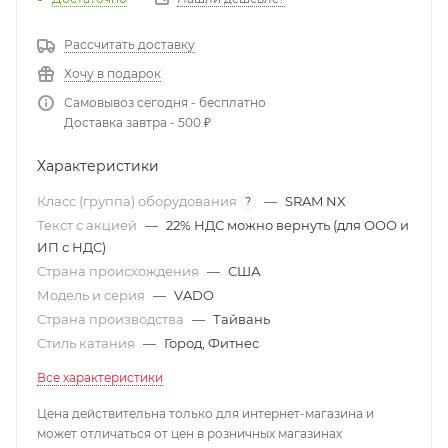
Рассчитать доставку
Хочу в подарок
Самовывоз сегодня - бесплатно
Доставка завтра - 500 ₽
Характеристики
Класс (группа) оборудования
—
SRAM NX
?
Текст с акцией
—
22% НДС можно вернуть (для ООО и
ИП с НДС)
Страна происхождения
—
США
Модель и серия
—
VADO
Страна производства
—
Тайвань
Стиль катания
—
Город, Фитнес
Все характеристики
Цена действительна только для интернет-магазина и
может отличаться от цен в розничных магазинах