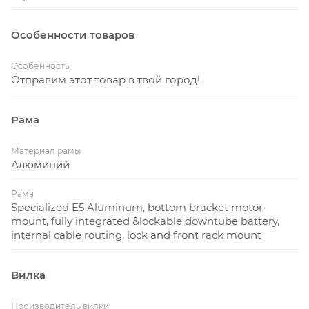
Особенности товаров
Особенность
Отправим этот товар в твой город!
Рама
Материал рамы
Алюминий
Рама
Specialized E5 Aluminum, bottom bracket motor
mount, fully integrated &lockable downtube battery,
internal cable routing, lock and front rack mount
Вилка
Производитель вилки