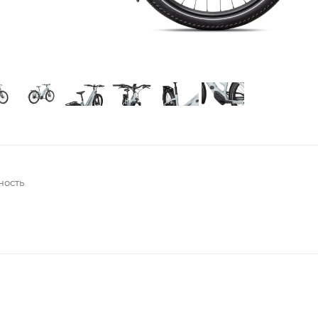
ность