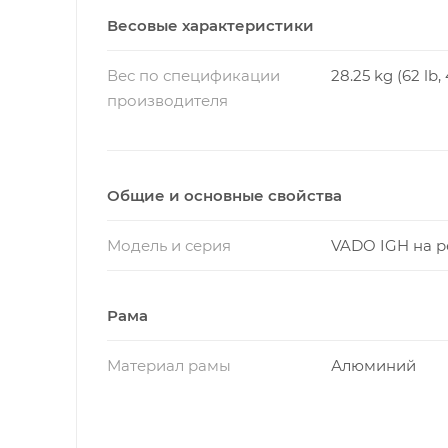
Весовые характеристики
Вес по спецификации
28.25 kg (62 lb, 
производителя
Общие и основные свойства
Модель и серия
VADO IGH на 
Рама
Материал рамы
Алюминий