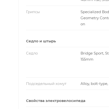
Грипсы
Specialized Bo
Geometry Conto
on
Седло и штырь
Седло
Bridge Sport, Ste
155mm
Подседельный хомут
Alloy, bolt-typ
Свойства электровелосипеда