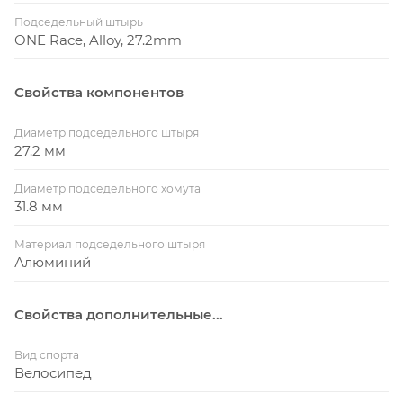
Подседельный штырь
ONE Race, Alloy, 27.2mm
Свойства компонентов
Диаметр подседельного штыря
27.2 мм
Диаметр подседельного хомута
31.8 мм
Материал подседельного штыря
Алюминий
Свойства дополнительные...
Вид спорта
Велосипед