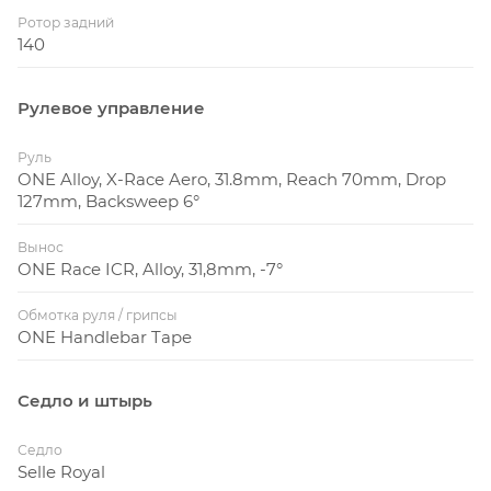
Ротор задний
140
Рулевое управление
Руль
ONE Alloy, X-Race Aero, 31.8mm, Reach 70mm, Drop
127mm, Backsweep 6°
Вынос
ONE Race ICR, Alloy, 31,8mm, -7°
Обмотка руля / грипсы
ONE Handlebar Tape
Седло и штырь
Седло
Selle Royal