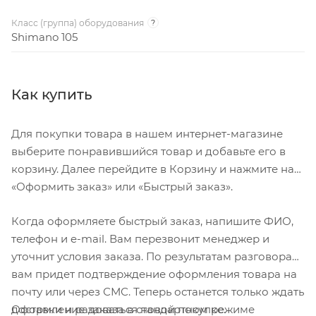
Класс (группа) оборудования
?
Shimano 105
Как купить
Для покупки товара в нашем интернет-магазине
выберите понравившийся товар и добавьте его в
корзину. Далее перейдите в Корзину и нажмите на
«Оформить заказ» или «Быстрый заказ».
Когда оформляете быстрый заказ, напишите ФИО,
телефон и e-mail. Вам перезвонит менеджер и
уточнит условия заказа. По результатам разговора
вам придет подтверждение оформления товара на
почту или через СМС. Теперь останется только ждать
Оформление заказа в стандартном режиме
доставки и радоваться новой покупке.