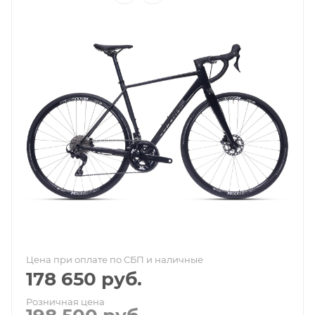
Цена при оплате по СБП и наличные
178 650
руб.
Розничная цена