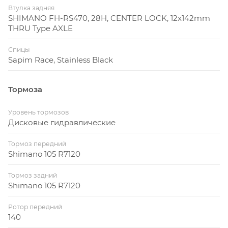
Втулка задняя
SHIMANO FH-RS470, 28H, CENTER LOCK, 12x142mm
THRU Type AXLE
Спицы
Sapim Race, Stainless Black
Тормоза
Уровень тормозов
Дисковые гидравлические
Тормоз передний
Shimano 105 R7120
Тормоз задний
Shimano 105 R7120
Ротор передний
140