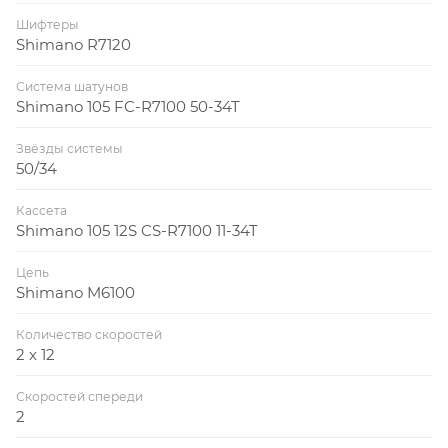
Шифтеры
Shimano R7120
Система шатунов
Shimano 105 FC-R7100 50-34T
Звёзды системы
50/34
Кассета
Shimano 105 12S CS-R7100 11-34T
Цепь
Shimano M6100
Количество скоростей
2 х 12
Скоростей спереди
2