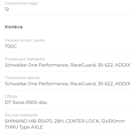
Скоростей сзади
12
Колёса
Размер колес, дюйм
700С
Покрышка передняя
Schwalbe One Performance, RaceGuard, 30-622, ADDIX
Покрышка задняя
Schwalbe One Performance, RaceGuard, 30-622, ADDIX
Обода
DT Swiss R500 disc
Втулка передняя
SHIMANO HB-RS470, 28H, CENTER LOCK, 12x100mm
THRU Type AXLE