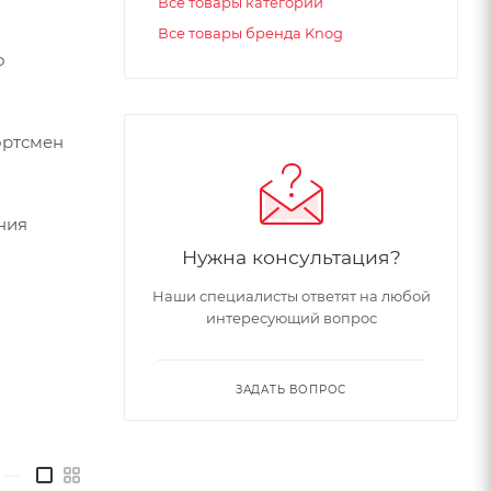
Все товары категории
Все товары бренда Knog
о
ортсмен
ния
Нужна консультация?
Наши специалисты ответят на любой
интересующий вопрос
ЗАДАТЬ ВОПРОС
—