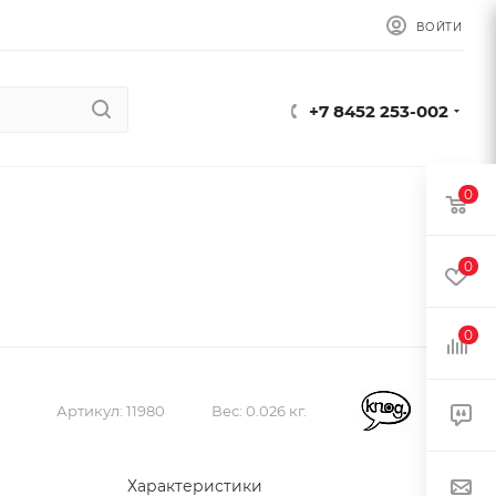
ВОЙТИ
+7 8452 253-002
0
0
0
Артикул:
11980
Вес:
0.026 кг.
Характеристики