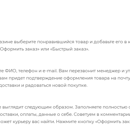
азине выберите понравившийся товар и добавьте его в к
«Оформить заказ» или «Быстрый заказ».
е ФИО, телефон и e-mail. Вам перезвонит менеджер и у
а вам придет подтверждение оформления товара на почту
 доставки и радоваться новой покупке.
 выглядит следующим образом. Заполняете полностью 
оставки, оплаты, данные о себе. Советуем в комментари
ожет курьеру вас найти. Нажмите кнопку «Оформить зак