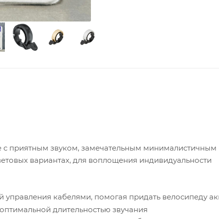
ge с приятным звуком, замечательным минималистичным
ветовых вариантах, для воплощения индивидуальности
й управления кабелями, помогая придать велосипеду а
 оптимальной длительностью звучания