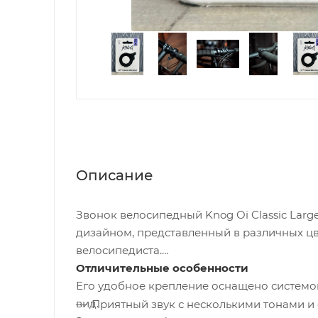
Описание
Звонок велосипедный Knog Oi Classic Lar
дизайном, представленный в различных ц
велосипедиста.
Отличительные особенности
Его удобное крепление оснащено системо
вид.
Приятный звук с несколькими тонами и