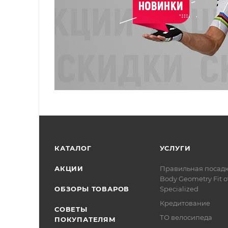
КАТАЛОГ
УСЛУГИ
АКЦИИ
Правильная посад
Body Geometry Fit о
ОБЗОРЫ ТОВАРОВ
Specialized
Кредитование
СОВЕТЫ
ТО велосипеда
ПОКУПАТЕЛЯМ