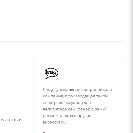
Knog.- уникальная авcтралийская
компания, производящая такой
спектр аксессуаров для
велосипеда как : фонари, замки,
ремкомплекты и другие
ккуратный
аксессуары.