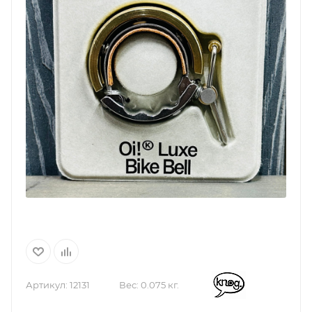
Артикул:
12131
Вес:
0.075 кг.