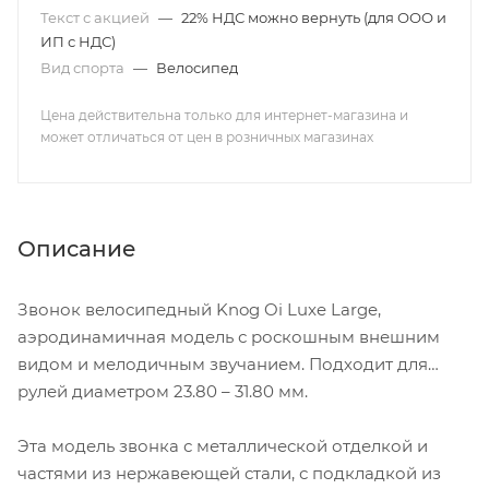
Текст с акцией
—
22% НДС можно вернуть (для ООО и
ИП с НДС)
Вид спорта
—
Велосипед
Цена действительна только для интернет-магазина и
может отличаться от цен в розничных магазинах
Описание
Звонок велосипедный Knog Oi Luxe Large,
аэродинамичная модель с роскошным внешним
видом и мелодичным звучанием. Подходит для
рулей диаметром 23.80 – 31.80 мм.
Эта модель звонка с металлической отделкой и
частями из нержавеющей стали, с подкладкой из