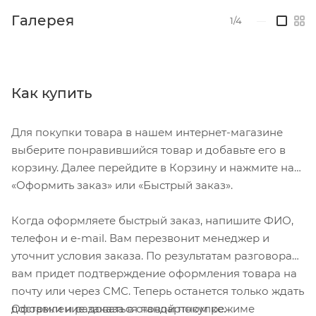
Галерея
1/4
—
Как купить
Для покупки товара в нашем интернет-магазине
выберите понравившийся товар и добавьте его в
корзину. Далее перейдите в Корзину и нажмите на
«Оформить заказ» или «Быстрый заказ».
Когда оформляете быстрый заказ, напишите ФИО,
телефон и e-mail. Вам перезвонит менеджер и
уточнит условия заказа. По результатам разговора
вам придет подтверждение оформления товара на
почту или через СМС. Теперь останется только ждать
Оформление заказа в стандартном режиме
доставки и радоваться новой покупке.