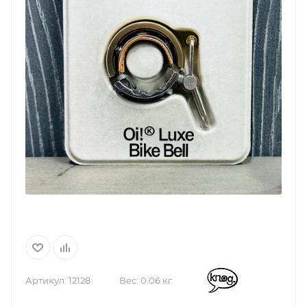
Артикул:
12128
Вес:
0.06 кг.