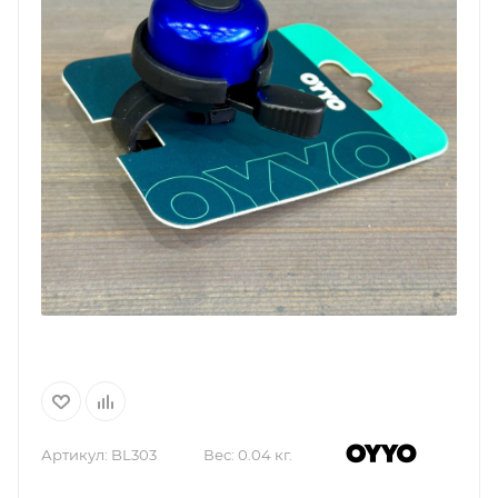
Артикул:
BL303
Вес:
0.04 кг.