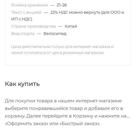
Ячейка хранения
—
Z1-26
Текст с акцией
—
22% НДС можно вернуть (для ООО и
ИП с НДС)
Страна производства
—
Китай
Вид спорта
—
Велосипед
Цена действительна только для интернет-магазина и
может отличаться от цен в розничных магазинах
Как купить
Для покупки товара в нашем интернет-магазине
выберите понравившийся товар и добавьте его в
корзину. Далее перейдите в Корзину и нажмите на
«Оформить заказ» или «Быстрый заказ».