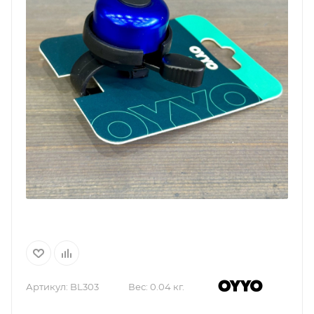
Артикул:
BL303
Вес:
0.04 кг.