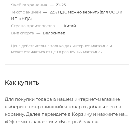
Ячейка хранения
—
Z1-26
Текст с акцией
—
22% НДС можно вернуть (для ООО и
ИП с НДС)
Страна производства
—
Китай
Вид спорта
—
Велосипед
Цена действительна только для интернет-магазина и
может отличаться от цен в розничных магазинах
Как купить
Для покупки товара в нашем интернет-магазине
выберите понравившийся товар и добавьте его в
корзину. Далее перейдите в Корзину и нажмите на
«Оформить заказ» или «Быстрый заказ».