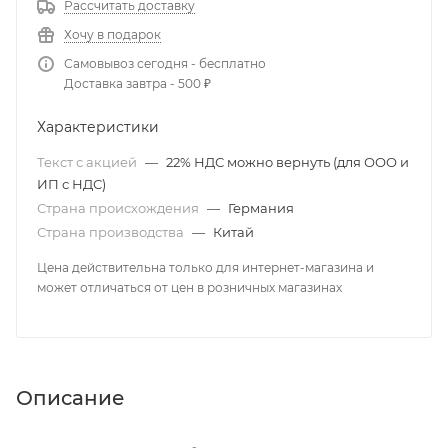
Рассчитать доставку
Хочу в подарок
Самовывоз сегодня - бесплатно
Доставка завтра - 500 ₽
Характеристики
Текст с акцией
—
22% НДС можно вернуть (для ООО и
ИП с НДС)
Страна происхождения
—
Германия
Страна производства
—
Китай
Цена действительна только для интернет-магазина и
может отличаться от цен в розничных магазинах
Описание