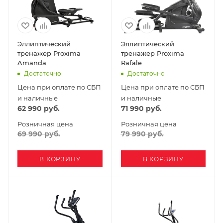
Эллиптический
Эллиптический
тренажер Proxima
тренажер Proxima
Amanda
Rafale
Достаточно
Достаточно
Цена при оплате по СБП
Цена при оплате по СБП
и наличные
и наличные
62 990
руб.
71 990
руб.
Розничная цена
Розничная цена
69 990
руб.
79 990
руб.
В КОРЗИНУ
В КОРЗИНУ