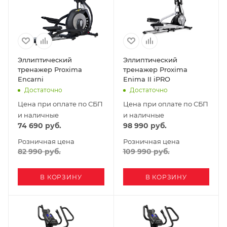
Эллиптический
Эллиптический
тренажер Proxima
тренажер Proxima
Encarni
Enima II iPRO
Достаточно
Достаточно
Цена при оплате по СБП
Цена при оплате по СБП
и наличные
и наличные
74 690
руб.
98 990
руб.
Розничная цена
Розничная цена
82 990
руб.
109 990
руб.
В КОРЗИНУ
В КОРЗИНУ