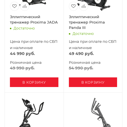
Эллиптический
Эллиптический
тренажер Proxima JADA
тренажер Proxima
Panda III
Достаточно
Достаточно
Цена при оплате по СБП
Цена при оплате по СБП
и наличные
и наличные
44 990
руб.
49 490
руб.
Розничная цена
Розничная цена
49 990
руб.
54 990
руб.
В КОРЗИНУ
В КОРЗИНУ