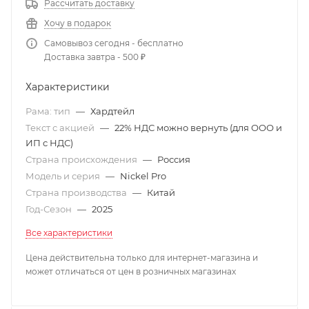
Рассчитать доставку
Хочу в подарок
Самовывоз сегодня - бесплатно
Доставка завтра - 500 ₽
Характеристики
Рама: тип
—
Хардтейл
Текст с акцией
—
22% НДС можно вернуть (для ООО и
ИП с НДС)
Страна происхождения
—
Россия
Модель и серия
—
Nickel Pro
Страна производства
—
Китай
Год-Сезон
—
2025
Все характеристики
Цена действительна только для интернет-магазина и
может отличаться от цен в розничных магазинах