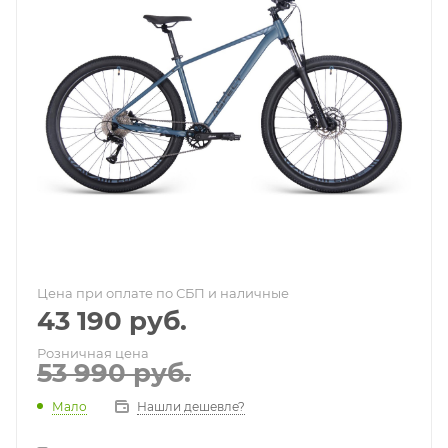
Цена при оплате по СБП и наличные
43 190
руб.
Розничная цена
53 990
руб.
Мало
Нашли дешевле?