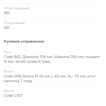
Ротор передний
180
Ротор задний
160
Рулевое управление
Руль
Code 802. Диаметр 31.8 мм. Ширина 760 мм, подъем
15 мм, загиб назад 6 град.
Вынос
Code 008 Длина M-50 мм L-60 мм, XL- 70 мм, угол
наклона 7 град.
Грипсы
Code G107