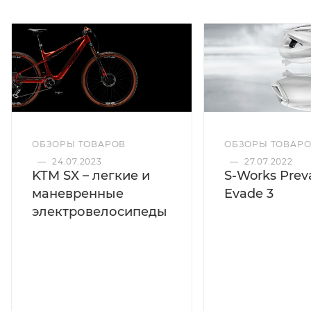
ОБЗОРЫ ТОВАРОВ
ОБЗОРЫ ТОВАР
—
24.07.2023
—
27.07.2022
KTM SX – легкие и
S-Works Preva
маневренные
Evade 3
электровелосипеды