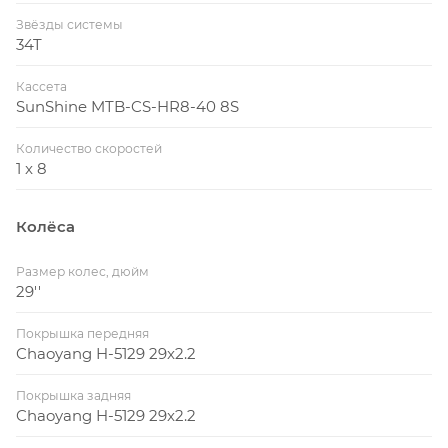
Звёзды системы
34T
Кассета
SunShine MTB-CS-HR8-40 8S
Количество скоростей
1 x 8
Колёса
Размер колес, дюйм
29''
Покрышка передняя
Chaoyang H-5129 29x2.2
Покрышка задняя
Chaoyang H-5129 29x2.2