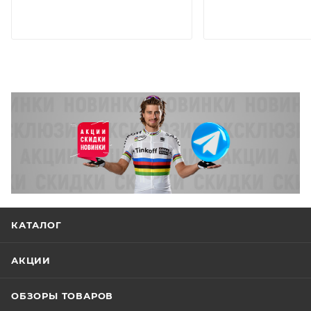
КАТАЛОГ
АКЦИИ
ОБЗОРЫ ТОВАРОВ