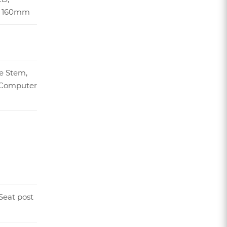
c, 160mm
e Stem,
 Computer
Seat post