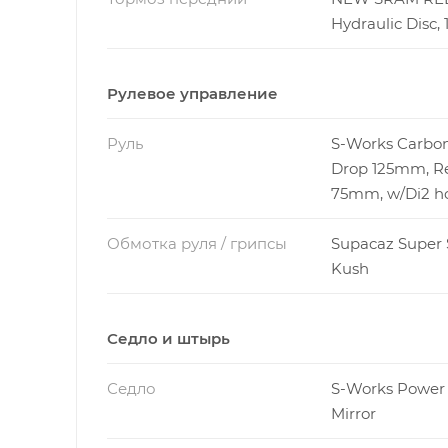
Hydraulic Disc
Рулевое управление
Руль
S-Works Carbo
Drop 125mm, R
75mm, w/Di2 h
Обмотка руля / грипсы
Supacaz Super 
Kush
Седло и штырь
Седло
S-Works Power 
Mirror