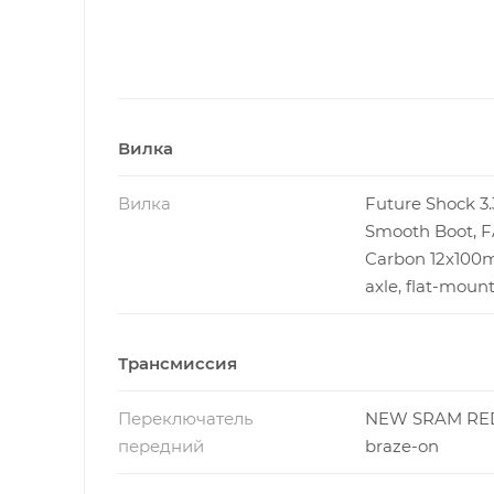
Вилка
Вилка
Future Shock 3.
Smooth Boot, 
Carbon 12x100m
axle, flat-mount
Трансмиссия
Переключатель
NEW SRAM RED
передний
braze-on