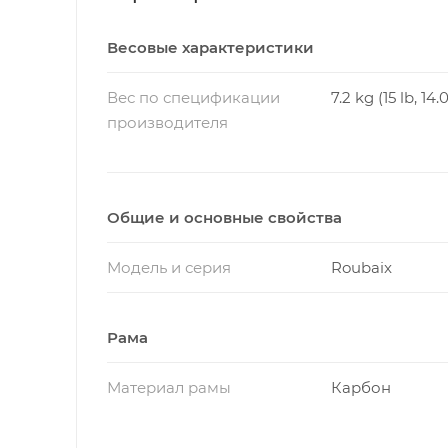
Весовые характеристики
Вес по спецификации
7.2 kg (15 lb, 14.
производителя
Общие и основные свойства
Модель и серия
Roubaix
Рама
Материал рамы
Карбон