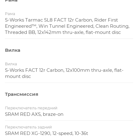
Рама
S-Works Tarmac SL8 FACT 12r Carbon, Rider First
Engineered™, Win Tunnel Engineered, Clean Routing,
Threaded BB, 12x142mm thru-axle, flat-mount disc
Вилка
Вилка
S-Works FACT 12r Carbon, 12x100mm thru-axle, flat-
mount disc
Трансмиссия
Переключатель передний
SRAM RED AXS, braze-on
Переключатель задний
SRAM RED XG-1290, 12-speed, 10-36t