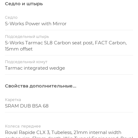
Седло и штырь
Седло
S-Works Power with Mirror
Подседельный штырь
S-Works Tarmac SL8 Carbon seat post, FACT Carbon,
15mm offset
Подседельный хомут
Tarmac integrated wedge
Свойства дополнительные...
Каретка
SRAM DUB BSA 68
Колеса: переднее
Roval Rapide CLX 3, Tubeless, 21mm internal width