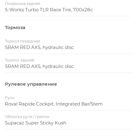
Покрышка задняя
S-Works Turbo TLR Race Tire, 700x28c
Тормоза
Тормоз передний
SRAM RED AXS, hydraulic disc
Тормоз задний
SRAM RED AXS, hydraulic disc
Рулевое управление
Руль
Roval Rapide Cockpit, Integrated Bar/Stem
Обмотка руля / грипсы
Supacaz Super Sticky Kush