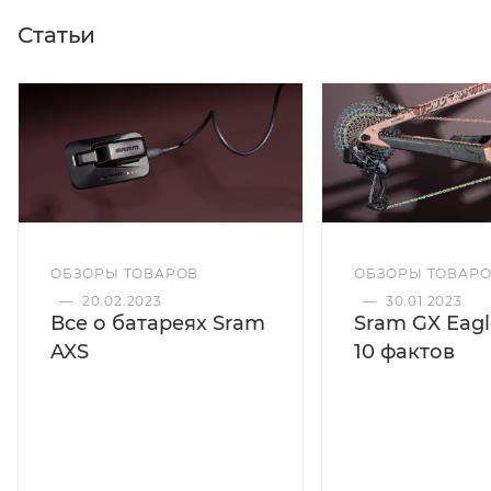
Статьи
ОБЗОРЫ ТОВАРОВ
ОБЗОРЫ ТОВАР
—
20.02.2023
—
30.01.2023
Все о батареях Sram
Sram GX Eagl
AXS
10 фактов