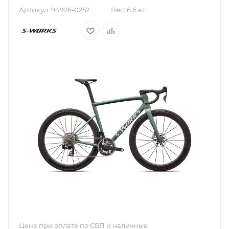
Артикул:
94926-0252
Вес:
6.6 кг.
Цена при оплате по СБП и наличные