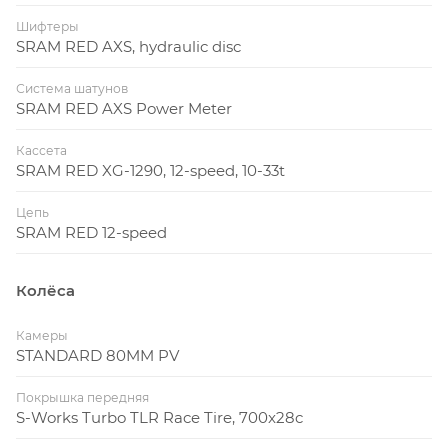
Шифтеры
SRAM RED AXS, hydraulic disc
Система шатунов
SRAM RED AXS Power Meter
Кассета
SRAM RED XG-1290, 12-speed, 10-33t
Цепь
SRAM RED 12-speed
Колёса
Камеры
STANDARD 80MM PV
Покрышка передняя
S-Works Turbo TLR Race Tire, 700x28c