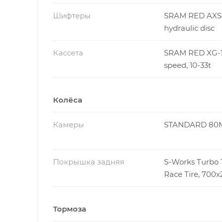
Шифтеры
SRAM RED AXS
hydraulic disc
Кассета
SRAM RED XG-12
speed, 10-33t
Колёса
Камеры
STANDARD 80
Покрышка задняя
S-Works Turbo
Race Tire, 700x
Тормоза