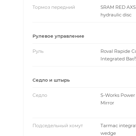
Тормоз передний
SRAM RED AXS
hydraulic disc
Рулевое управление
Руль
Roval Rapide Co
Integrated Bar
Седло и штырь
Седло
S-Works Power 
Mirror
Подседельный хомут
Tarmac integra
wedge