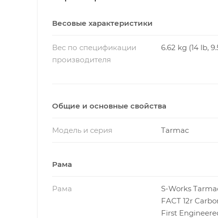
Весовые характеристики
Вес по спецификации
6.62 kg (14 lb, 9.
производителя
Общие и основные свойства
Модель и серия
Tarmac
Рама
Рама
S-Works Tarma
FACT 12r Carbon
First Engineer