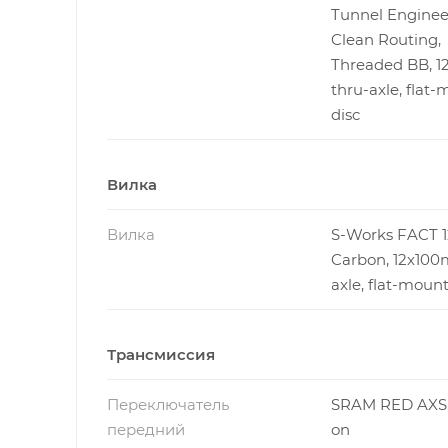
Tunnel Enginee
Clean Routing,
Threaded BB, 
thru-axle, flat
disc
Вилка
Вилка
S-Works FACT 1
Carbon, 12x100
axle, flat-mount
Трансмиссия
Переключатель
SRAM RED AXS,
передний
on