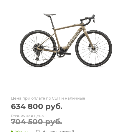
Цена при оплате по СБП и наличные
634 800
руб.
Розничная цена
704 500
руб.
Много
Нашли дешевле?