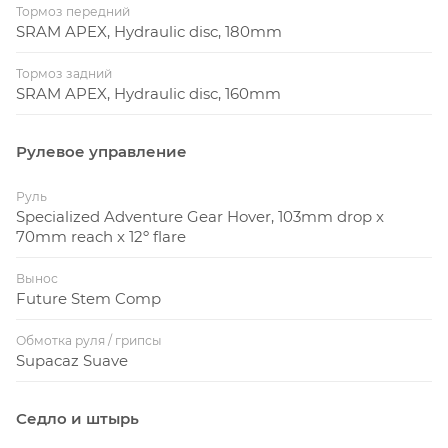
Тормоз передний
SRAM APEX, Hydraulic disc, 180mm
Тормоз задний
SRAM APEX, Hydraulic disc, 160mm
Рулевое управление
Руль
Specialized Adventure Gear Hover, 103mm drop x
70mm reach x 12º flare
Вынос
Future Stem Comp
Обмотка руля / грипсы
Supacaz Suave
Седло и штырь