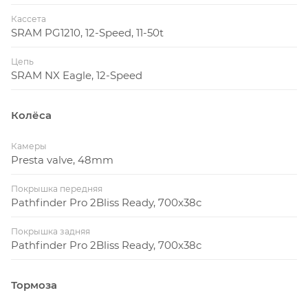
Кассета
SRAM PG1210, 12-Speed, 11-50t
Цепь
SRAM NX Eagle, 12-Speed
Колёса
Камеры
Presta valve, 48mm
Покрышка передняя
Pathfinder Pro 2Bliss Ready, 700x38c
Покрышка задняя
Pathfinder Pro 2Bliss Ready, 700x38c
Тормоза