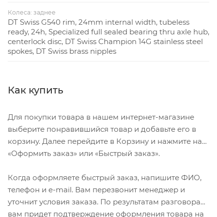
Колеса: заднее
DT Swiss G540 rim, 24mm internal width, tubeless
ready, 24h, Specialized full sealed bearing thru axle hub,
centerlock disc, DT Swiss Champion 14G stainless steel
spokes, DT Swiss brass nipples
Как купить
Для покупки товара в нашем интернет-магазине
выберите понравившийся товар и добавьте его в
корзину. Далее перейдите в Корзину и нажмите на
«Оформить заказ» или «Быстрый заказ».
Когда оформляете быстрый заказ, напишите ФИО,
телефон и e-mail. Вам перезвонит менеджер и
уточнит условия заказа. По результатам разговора
вам придет подтверждение оформления товара на