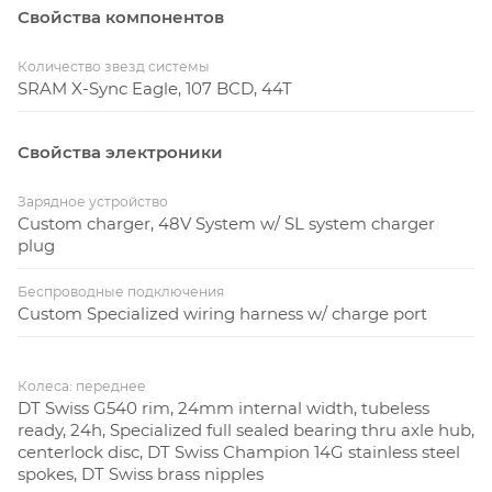
Свойства компонентов
Количество звезд системы
SRAM X-Sync Eagle, 107 BCD, 44T
Свойства электроники
Зарядное устройство
Custom charger, 48V System w/ SL system charger
plug
Беспроводные подключения
Custom Specialized wiring harness w/ charge port
Колеса: переднее
DT Swiss G540 rim, 24mm internal width, tubeless
ready, 24h, Specialized full sealed bearing thru axle hub,
centerlock disc, DT Swiss Champion 14G stainless steel
spokes, DT Swiss brass nipples