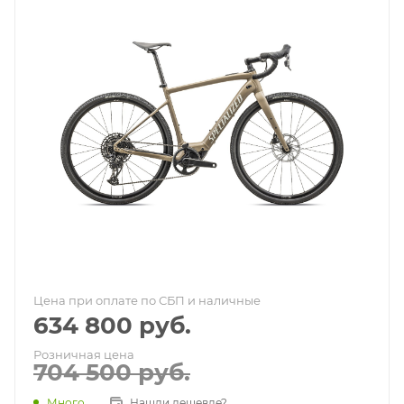
Цена при оплате по СБП и наличные
634 800
руб.
Розничная цена
704 500
руб.
Много
Нашли дешевле?