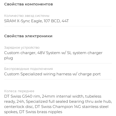
Свойства компонентов
Количество звезд системы
SRAM X-Sync Eagle, 107 BCD, 44T
Свойства электроники
Зарядное устройство
Custom charger, 48V System w/ SL system charger
plug
Беспроводные подключения
Custom Specialized wiring harness w/ charge port
Колеса: переднее
DT Swiss G540 rim, 24mm internal width, tubeless
ready, 24h, Specialized full sealed bearing thru axle hub,
centerlock disc, DT Swiss Champion 14G stainless steel
spokes, DT Swiss brass nipples