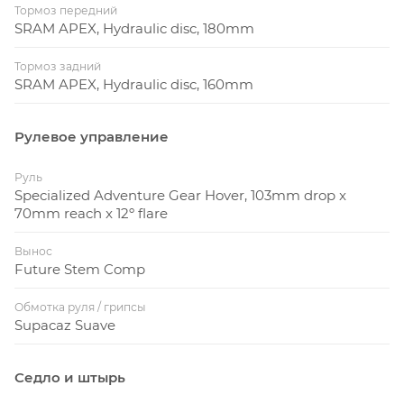
Тормоз передний
SRAM APEX, Hydraulic disc, 180mm
Тормоз задний
SRAM APEX, Hydraulic disc, 160mm
Рулевое управление
Руль
Specialized Adventure Gear Hover, 103mm drop x
70mm reach x 12º flare
Вынос
Future Stem Comp
Обмотка руля / грипсы
Supacaz Suave
Седло и штырь