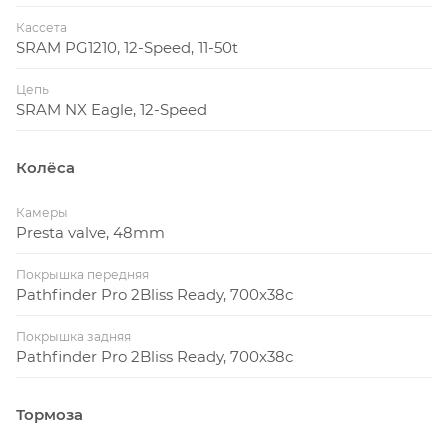
Кассета
SRAM PG1210, 12-Speed, 11-50t
Цепь
SRAM NX Eagle, 12-Speed
Колёса
Камеры
Presta valve, 48mm
Покрышка передняя
Pathfinder Pro 2Bliss Ready, 700x38c
Покрышка задняя
Pathfinder Pro 2Bliss Ready, 700x38c
Тормоза