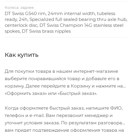
Колеса: заднее
DT Swiss G540 rim, 24mm internal width, tubeless
ready, 24h, Specialized full sealed bearing thru axle hub,
centerlock disc, DT Swiss Champion 14G stainless steel
spokes, DT Swiss brass nipples
Как купить
Для покупки товара в нашем интернет-магазине
выберите понравившийся товар и добавьте его в
корзину. Далее перейдите в Корзину и нажмите на
«Оформить заказ» или «Быстрый заказ».
Когда оформляете быстрый заказ, напишите ФИО,
телефон и e-mail. Вам перезвонит менеджер и
уточнит условия заказа. По результатам разговора
вам придет подтверждение оформления товара на