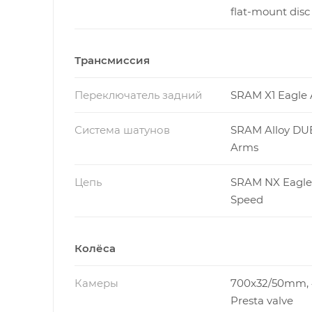
flat-mount disc
Трансмиссия
Переключатель задний
SRAM X1 Eagle
Система шатунов
SRAM Alloy DU
Arms
Цепь
SRAM NX Eagle,
Speed
Колёса
Камеры
700x32/50mm
Presta valve