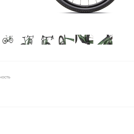
ность