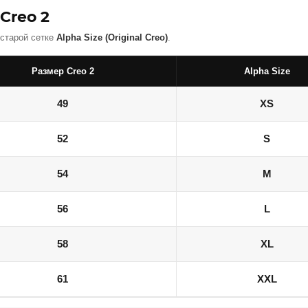
Creo 2
 старой сетке
Alpha Size (Original Creo)
.
Размер Creo 2
Alpha Size
49
XS
52
S
54
M
56
L
58
XL
61
XXL