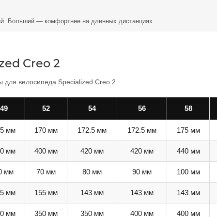
й. Больший — комфортнее на длинных дистанциях.
zed Creo 2
для велосипеда Specialized Creo 2.
49
52
54
56
58
5 мм
170 мм
172.5 мм
172.5 мм
175 мм
0 мм
400 мм
420 мм
420 мм
440 мм
0 мм
70 мм
80 мм
90 мм
100 мм
5 мм
155 мм
143 мм
143 мм
143 мм
0 мм
350 мм
350 мм
400 мм
400 мм