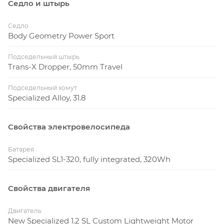
Седло и штырь
Седло
Body Geometry Power Sport
Подседельный штырь
Trans-X Dropper, 50mm Travel
Подседельный хомут
Specialized Alloy, 31.8
Свойства электровелосипеда
Батарея
Specialized SL1-320, fully integrated, 320Wh
Свойства двигателя
Двигатель
New Specialized 1.2 SL Custom Lightweight Motor