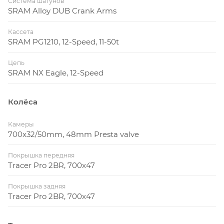
Система шатунов
SRAM Alloy DUB Crank Arms
Кассета
SRAM PG1210, 12-Speed, 11-50t
Цепь
SRAM NX Eagle, 12-Speed
Колёса
Камеры
700x32/50mm, 48mm Presta valve
Покрышка передняя
Tracer Pro 2BR, 700x47
Покрышка задняя
Tracer Pro 2BR, 700x47