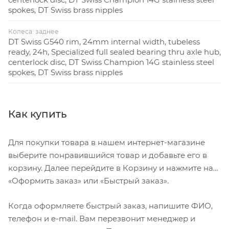
spokes, DT Swiss brass nipples
Колеса: заднее
DT Swiss G540 rim, 24mm internal width, tubeless
ready, 24h, Specialized full sealed bearing thru axle hub,
centerlock disc, DT Swiss Champion 14G stainless steel
spokes, DT Swiss brass nipples
Как купить
Для покупки товара в нашем интернет-магазине
выберите понравившийся товар и добавьте его в
корзину. Далее перейдите в Корзину и нажмите на
«Оформить заказ» или «Быстрый заказ».
Когда оформляете быстрый заказ, напишите ФИО,
телефон и e-mail. Вам перезвонит менеджер и