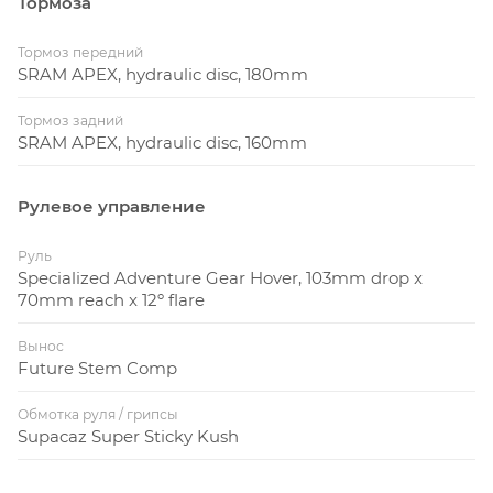
Тормоза
Тормоз передний
SRAM APEX, hydraulic disc, 180mm
Тормоз задний
SRAM APEX, hydraulic disc, 160mm
Рулевое управление
Руль
Specialized Adventure Gear Hover, 103mm drop x
70mm reach x 12º flare
Вынос
Future Stem Comp
Обмотка руля / грипсы
Supacaz Super Sticky Kush