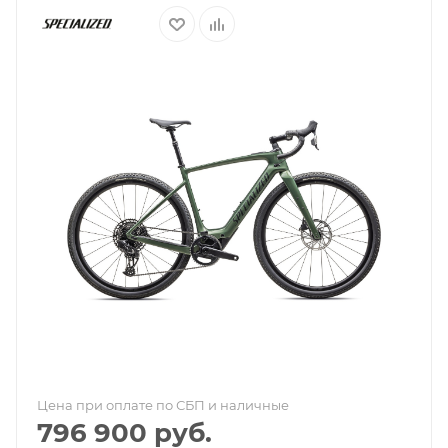
Цена при оплате по СБП и наличные
796 900
руб.