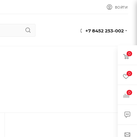
ВОЙТИ
+7 8452 253-002
0
0
0