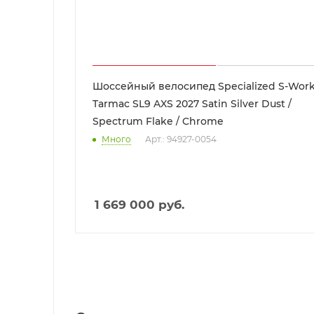
Шоссейный велосипед Specialized S-Works
Tarmac SL9 AXS 2027 Satin Silver Dust /
Spectrum Flake / Chrome
Много
Арт.: 94927-0054
1 669 000
руб.