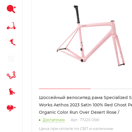
Шоссейный велосипед рама Specialized S
Works Aethos 2023 Satin 100% Red Ghost Pe
Organic Color Run Over Desert Rose /
Достаточно
Арт.: 77223-0561
Цена при оплате по СБП и наличные