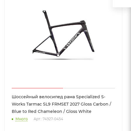
Шоссейный велосипед рама Specialized S-
Works Tarmac SL9 FRMSET 2027 Gloss Carbon /
Blue to Red Chameleon / Gloss White
Много
Арт.: 74927-0454