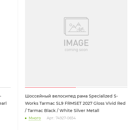
-
Шоссейный велосипед рама Specialized S-
arl
Works Tarmac SL9 FRMSET 2027 Gloss Vivid Red
/ Tarmac Black / White Silver Metall
Много
Арт.: 74927-0654