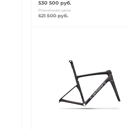
530 500
руб.
Розничная цена
621 500
руб.