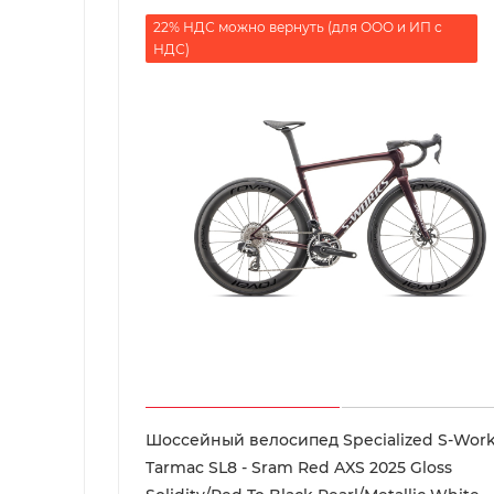
22% НДС можно вернуть (для ООО и ИП с
НДС)
Шоссейный велосипед Specialized S-Wor
Tarmac SL8 - Sram Red AXS 2025 Gloss