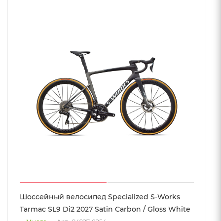
Шоссейный велосипед Specialized S-Works
Tarmac SL9 Di2 2027 Satin Carbon / Gloss White