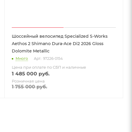
Шоссейный велосипед Specialized S-Works
Aethos 2 Shimano Dura-Ace Di2 2026 Gloss
Dolomite Metallic
Много
Арт.: 97226-0154
Цена при оплате по СБП и наличные
1 485 000
руб.
Розничная цена
1 755 000
руб.