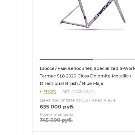
Шоссейный велосипед Specialized S-Wor
Tarmac SL8 2026 Gloss Dolomite Metallic /
Directional Brush / Blue Maje
Много
Арт.: 74926-0354
Цена при оплате по СБП и наличные
635 000
руб.
Розничная цена
745 000
руб.